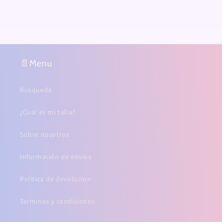
📄Menu
Busqueda
¿Cual es mi talla?
Sobre nosotros
Información de envios
Politica de devolucion
Terminos y condiciones