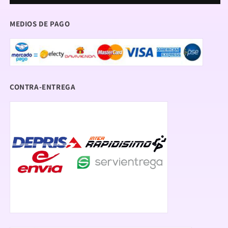
BK-
BK-
40103
40103
MEDIOS DE PAGO
CONTRA-ENTREGA